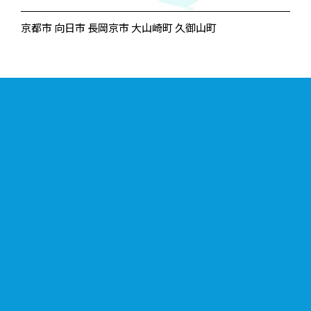
京都市 向日市 長岡京市 大山崎町 久御山町