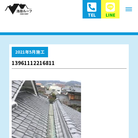
TEL
LINE
2021年5月施工
13961112216811