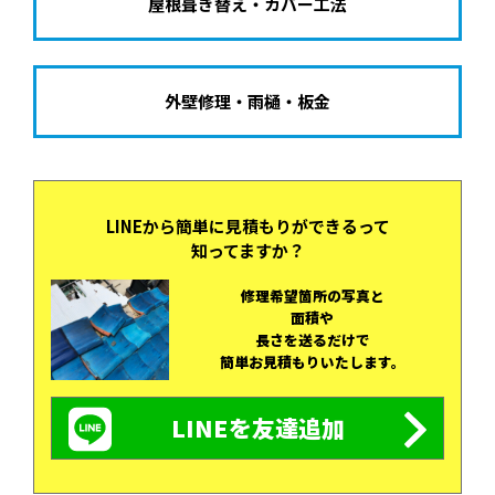
屋根葺き替え・カバー工法
外壁修理・雨樋・板金
LINEから簡単に
見積もりができるって
知ってますか？
修理希望箇所の写真と
面積や
長さを
送るだけで
簡単お見積もりいたします。
LINEを
友達追加