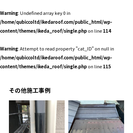
Warning
: Undefined array key 0 in
/home/qubiccoltd/ikedaroof.com/public_html/wp-
content/themes/ikeda_roof/single.php
on line
114
Warning
: Attempt to read property "cat_ID" on null in
/home/qubiccoltd/ikedaroof.com/public_html/wp-
content/themes/ikeda_roof/single.php
on line
115
その他施工事例