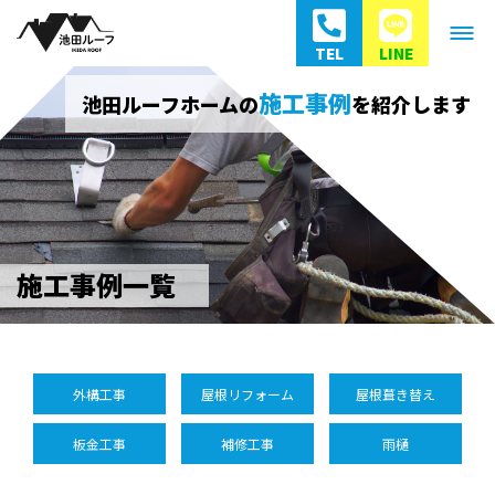
TEL
LINE
施工事例
池田ルーフホームの
を紹介します
施工事例一覧
外構工事
屋根リフォーム
屋根葺き替え
板金工事
補修工事
雨樋