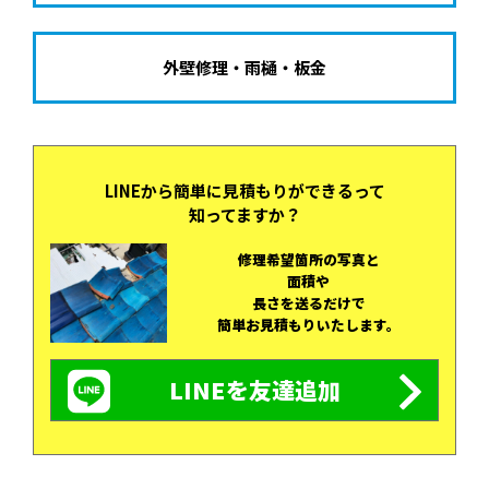
外壁修理・雨樋・板金
LINEから簡単に
見積もりができるって
知ってますか？
修理希望箇所の写真と
面積や
長さを
送るだけで
簡単お見積もりいたします。
LINEを
友達追加