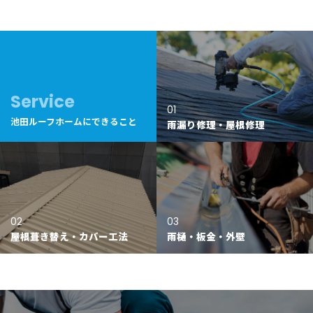
Service
01
池田ルーフホームにできること
雨漏り修理・屋根修理
02
03
屋根葺き替え・カバー工法
雨樋・板金・外壁